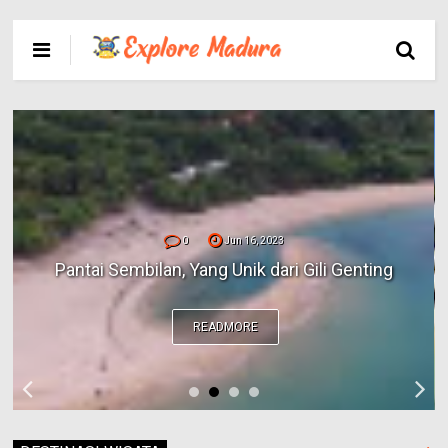
0
Jun 16, 2023
Pantai Sembilan, Yang Unik dari Gili Genting
READMORE