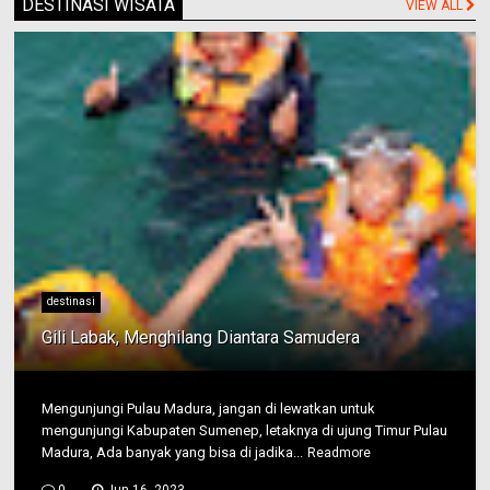
DESTINASI WISATA
VIEW ALL
destinasi
Gili Labak, Menghilang Diantara Samudera
Mengunjungi Pulau Madura, jangan di lewatkan untuk
mengunjungi Kabupaten Sumenep, letaknya di ujung Timur Pulau
Madura, Ada banyak yang bisa di jadika...
Readmore