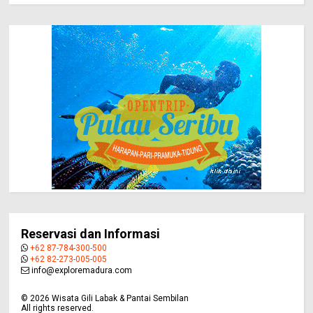
Reservasi dan Informasi
+62 87-784-300-500
+62 82-273-005-005
info@exploremadura.com
©
2026
Wisata Gili Labak & Pantai Sembilan
All rights reserved.