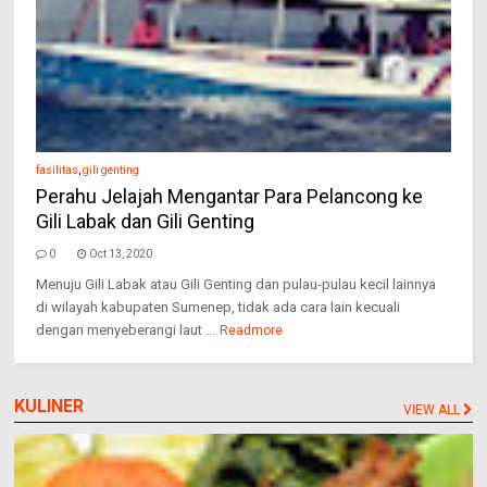
fasilitas
,
gili genting
Perahu Jelajah Mengantar Para Pelancong ke
Gili Labak dan Gili Genting
0
Oct 13, 2020
Menuju Gili Labak atau Gili Genting dan pulau-pulau kecil lainnya
di wilayah kabupaten Sumenep, tidak ada cara lain kecuali
dengan menyeberangi laut ...
Readmore
KULINER
VIEW ALL