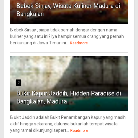
Bebek Sinjay, Wisata Kuliner Madura di
Bangkalan
B ebek Sinjay , siapa tidak pernah dengar dengan nama
kuliner yang satu ini? Iya hampir semua orang yang pernah
berkunjung di Jawa Timur ini...
Readmore
3
Bukit Kapur Jaddih, Hidden Paradise di
Bangkalan, Madura
B ukit Jaddih adalah Bukit Penambangan Kapur yang masih
aktif hingga sekarang, dulunya bukanlah tempat wisata
yang ramai dikunjungi sepert...
Readmore