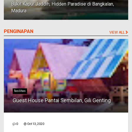
Bukit Kapur Jaddih, Hidden Paradise di Bangkalan,
Madura
PENGINAPAN
VIEW ALL
fasilitas
Guest House Pantai Sembilan, Gili Genting
0
Oct 13, 2020