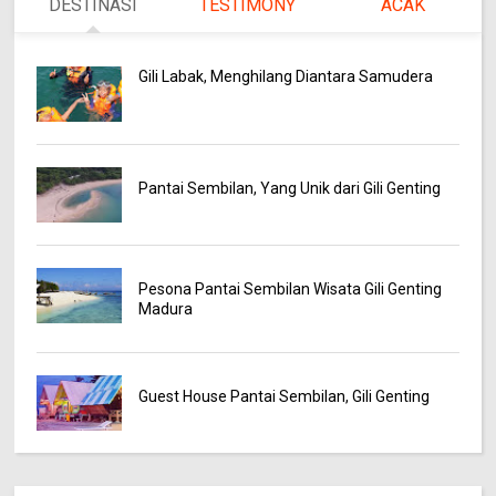
DESTINASI
TESTIMONY
ACAK
Gili Labak, Menghilang Diantara Samudera
Pantai Sembilan, Yang Unik dari Gili Genting
Pesona Pantai Sembilan Wisata Gili Genting
Madura
Guest House Pantai Sembilan, Gili Genting