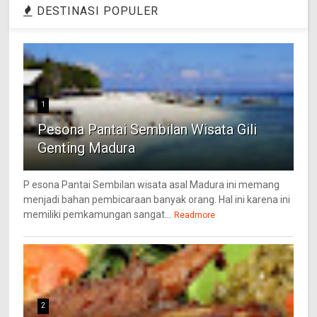
DESTINASI POPULER
1
Pesona Pantai Sembilan Wisata Gili
Genting Madura
P esona Pantai Sembilan wisata asal Madura ini memang
menjadi bahan pembicaraan banyak orang. Hal ini karena ini
memiliki pemkamungan sangat...
Readmore
2